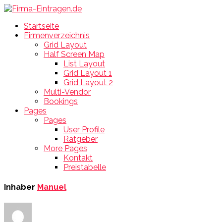
Startseite
Firmenverzeichnis
Grid Layout
Half Screen Map
List Layout
Grid Layout 1
Grid Layout 2
Multi-Vendor
Bookings
Pages
Pages
User Profile
Ratgeber
More Pages
Kontakt
Preistabelle
Inhaber
Manuel