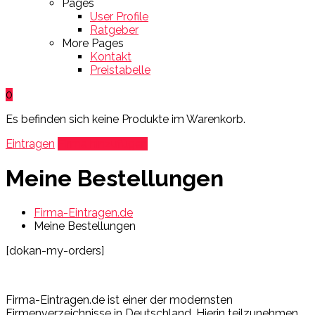
Pages
User Profile
Ratgeber
More Pages
Kontakt
Preistabelle
0
Es befinden sich keine Produkte im Warenkorb.
Eintragen
Firma hinzufügen
Meine Bestellungen
Firma-Eintragen.de
Meine Bestellungen
[dokan-my-orders]
Firma-Eintragen.de ist einer der modernsten
Firmenverzeichnisse in Deutschland. Hierin teilzunehmen